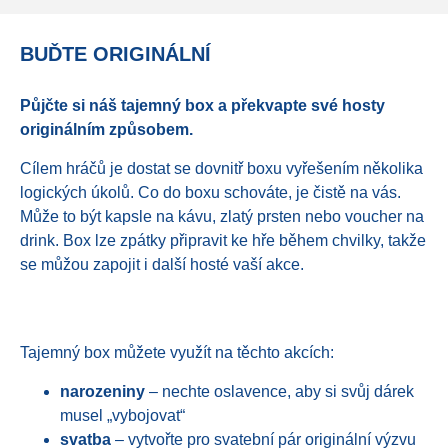
BUĎTE ORIGINÁLNÍ
Půjčte si náš tajemný box a překvapte své hosty
originálním způsobem.
Cílem hráčů je dostat se dovnitř boxu vyřešením několika
logických úkolů. Co do boxu schováte, je čistě na vás.
Může to být kapsle na kávu, zlatý prsten nebo voucher na
drink. Box lze zpátky připravit ke hře během chvilky, takže
se můžou zapojit i další hosté vaší akce.
Tajemný box můžete využít na těchto akcích:
narozeniny
– nechte oslavence, aby si svůj dárek
musel „vybojovat“
svatba
– vytvořte pro svatební pár originální výzvu