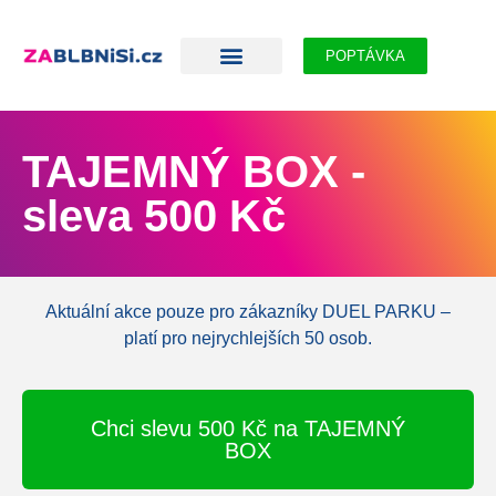
POPTÁVKA
TAJEMNÝ BOX -
sleva 500 Kč
Aktuální akce pouze pro zákazníky DUEL PARKU –
platí pro nejrychlejších 50 osob.
Chci slevu 500 Kč na TAJEMNÝ
BOX